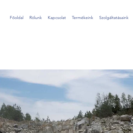
Főoldal
Rólunk
Kapcsolat
Termékeink
Szolgáltatásaink