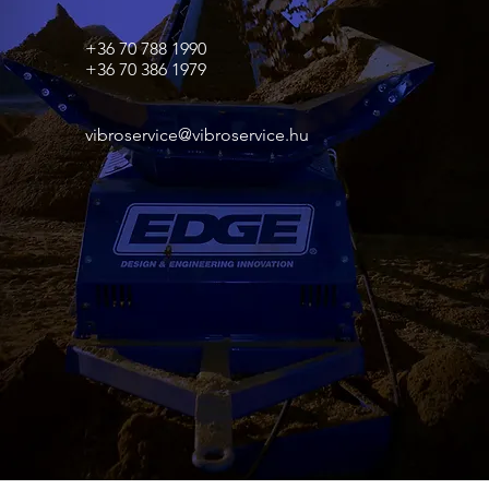
+36 70 788 1990
+36 70 386 1979
vibroservice@vibroservice.hu