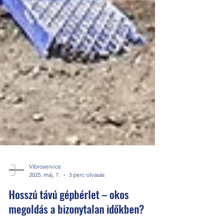
Vibroservice
2025. máj. 7.
3 perc olvasás
Hosszú távú gépbérlet – okos