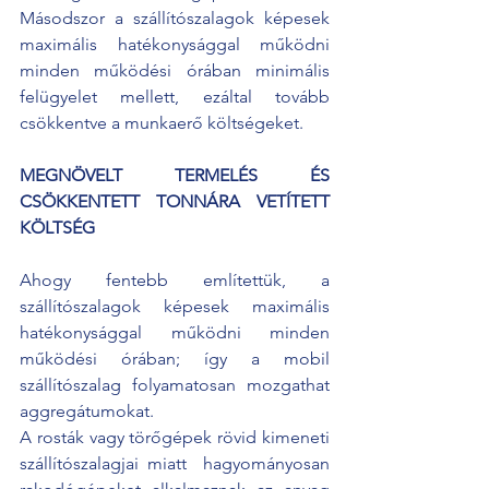
Másodszor a szállítószalagok képesek 
maximális hatékonysággal működni 
minden működési órában minimális 
felügyelet mellett, ezáltal tovább 
csökkentve a munkaerő költségeket.
MEGNÖVELT TERMELÉS ÉS 
CSÖKKENTETT TONNÁRA VETÍTETT 
KÖLTSÉG
Ahogy fentebb említettük, a 
szállítószalagok képesek maximális 
hatékonysággal működni minden 
működési órában; így a mobil 
szállítószalag folyamatosan mozgathat 
aggregátumokat.
A rosták vagy törőgépek rövid kimeneti 
szállítószalagjai miatt  hagyományosan 