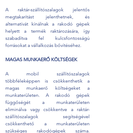
A raktár-szállítószalagok jelentős 
megtakarítást jelenthetnek, és 
alternatívát kínálnak a rakodó gépek 
helyett a termék raktározására, így 
szabadítva fel kulcsfontosságú 
forrásokat a vállalkozás bővítéséhez.
MAGAS MUNKAERŐ KÖLTSÉGEK
A mobil szállítószalagok 
többféleképpen is csökkenthetik a 
magas munkaerő költségeket a 
munkaterületen. A rakodó gépek 
függőségét a munkaterületen 
eliminálva vagy csökkentve a raktár-
szállítószalagok segítségével 
csökkenthető a munkaterületen 
szükséges rakodógépek száma. 