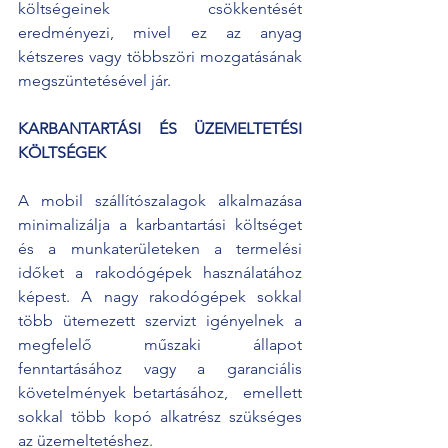
költségeinek csökkentését 
eredményezi, mivel ez az anyag 
kétszeres vagy többszöri mozgatásának 
megszüntetésével jár.
KARBANTARTÁSI ÉS ÜZEMELTETÉSI 
KÖLTSÉGEK
A mobil szállítószalagok alkalmazása  
minimalizálja a karbantartási költséget 
és a munkaterületeken a termelési 
időket a rakodógépek használatához 
képest. A nagy rakodógépek sokkal 
több ütemezett szervizt igényelnek a 
megfelelő műszaki állapot 
fenntartásához vagy a garanciális 
követelmények betartásához,  emellett 
sokkal több kopó alkatrész szükséges 
az üzemeltetéshez. 