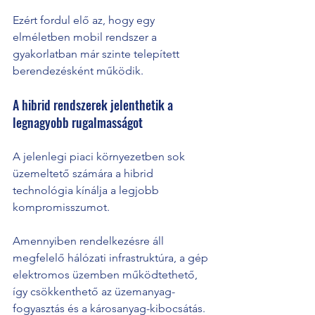
Ezért fordul elő az, hogy egy 
elméletben mobil rendszer a 
gyakorlatban már szinte telepített 
berendezésként működik.
A hibrid rendszerek jelenthetik a 
legnagyobb rugalmasságot
A jelenlegi piaci környezetben sok 
üzemeltető számára a hibrid 
technológia kínálja a legjobb 
kompromisszumot.
Amennyiben rendelkezésre áll 
megfelelő hálózati infrastruktúra, a gép 
elektromos üzemben működtethető, 
így csökkenthető az üzemanyag-
fogyasztás és a károsanyag-kibocsátás.