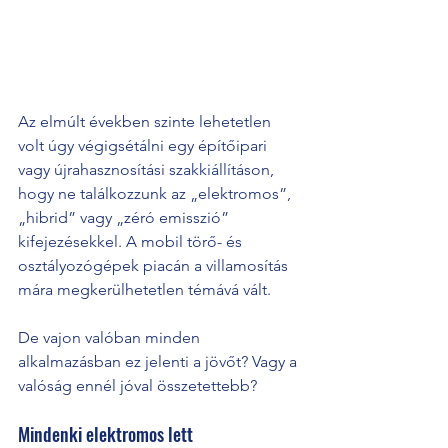
Az elmúlt években szinte lehetetlen 
volt úgy végigsétálni egy építőipari 
vagy újrahasznosítási szakkiállításon, 
hogy ne találkozzunk az „elektromos”, 
„hibrid” vagy „zéró emisszió” 
kifejezésekkel. A mobil törő- és 
osztályozógépek piacán a villamosítás 
mára megkerülhetetlen témává vált.
De vajon valóban minden 
alkalmazásban ez jelenti a jövőt? Vagy a 
valóság ennél jóval összetettebb?
Mindenki elektromos lett