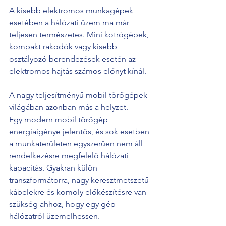
A kisebb elektromos munkagépek 
esetében a hálózati üzem ma már 
teljesen természetes. Mini kotrógépek, 
kompakt rakodók vagy kisebb 
osztályozó berendezések esetén az 
elektromos hajtás számos előnyt kínál.
A nagy teljesítményű mobil törőgépek 
világában azonban más a helyzet.
Egy modern mobil törőgép 
energiaigénye jelentős, és sok esetben 
a munkaterületen egyszerűen nem áll 
rendelkezésre megfelelő hálózati 
kapacitás. Gyakran külön 
transzformátorra, nagy keresztmetszetű 
kábelekre és komoly előkészítésre van 
szükség ahhoz, hogy egy gép 
hálózatról üzemelhessen.