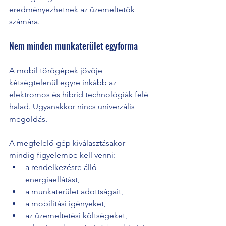
eredményezhetnek az üzemeltetők 
számára.
Nem minden munkaterület egyforma
A mobil törőgépek jövője 
kétségtelenül egyre inkább az 
elektromos és hibrid technológiák felé 
halad. Ugyanakkor nincs univerzális 
megoldás.
A megfelelő gép kiválasztásakor 
mindig figyelembe kell venni:
a rendelkezésre álló 
energiaellátást,
a munkaterület adottságait,
a mobilitási igényeket,
az üzemeltetési költségeket,