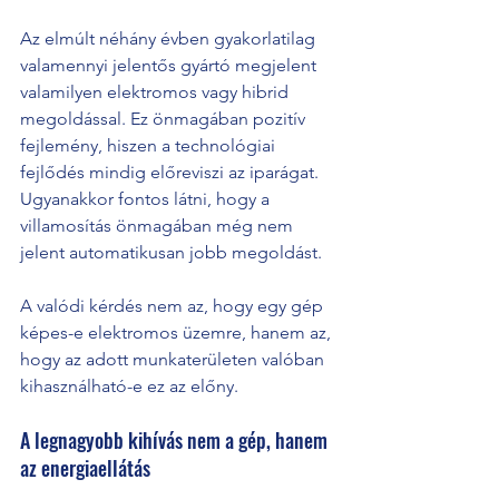
Az elmúlt néhány évben gyakorlatilag 
valamennyi jelentős gyártó megjelent 
valamilyen elektromos vagy hibrid 
megoldással. Ez önmagában pozitív 
fejlemény, hiszen a technológiai 
fejlődés mindig előreviszi az iparágat.
Ugyanakkor fontos látni, hogy a 
villamosítás önmagában még nem 
jelent automatikusan jobb megoldást.
A valódi kérdés nem az, hogy egy gép 
képes-e elektromos üzemre, hanem az, 
hogy az adott munkaterületen valóban 
kihasználható-e ez az előny.
A legnagyobb kihívás nem a gép, hanem 
az energiaellátás