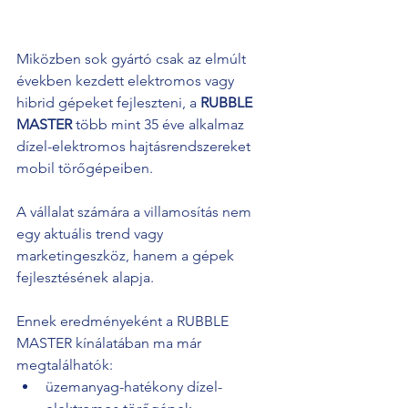
Miközben sok gyártó csak az elmúlt 
években kezdett elektromos vagy 
hibrid gépeket fejleszteni, a 
RUBBLE 
MASTER
 több mint 35 éve alkalmaz 
dízel-elektromos hajtásrendszereket 
mobil törőgépeiben.
A vállalat számára a villamosítás nem 
egy aktuális trend vagy 
marketingeszköz, hanem a gépek 
fejlesztésének alapja.
Ennek eredményeként a RUBBLE 
MASTER kínálatában ma már 
megtalálhatók:
üzemanyag-hatékony dízel-