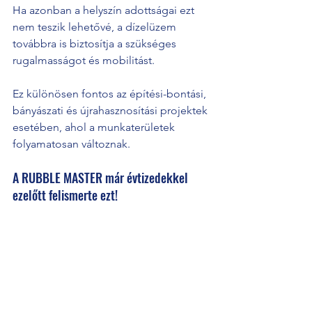
Ha azonban a helyszín adottságai ezt 
nem teszik lehetővé, a dízelüzem 
továbbra is biztosítja a szükséges 
rugalmasságot és mobilitást.
Ez különösen fontos az építési-bontási, 
bányászati és újrahasznosítási projektek 
esetében, ahol a munkaterületek 
folyamatosan változnak.
A RUBBLE MASTER már évtizedekkel 
ezelőtt felismerte ezt!