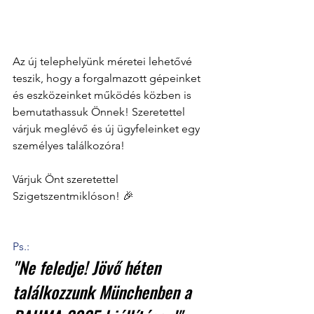
Az új telephelyünk méretei lehetővé 
teszik, hogy a forgalmazott gépeinket 
és eszközeinket működés közben is 
bemutathassuk Önnek! Szeretettel 
várjuk meglévő és új ügyfeleinket egy 
személyes találkozóra!
Várjuk Önt szeretettel 
Szigetszentmiklóson! 🎉
Ps.:
"Ne feledje! Jövő héten 
találkozzunk Münchenben a 