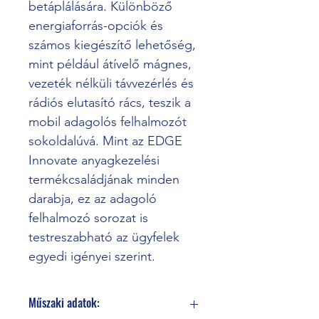
betáplálására. Különböző 
energiaforrás-opciók és 
számos kiegészítő lehetőség, 
mint például átívelő mágnes, 
vezeték nélküli távvezérlés és 
rádiós elutasító rács, teszik a 
mobil adagolós felhalmozót 
sokoldalúvá. Mint az EDGE 
Innovate anyagkezelési 
termékcsaládjának minden 
darabja, ez az adagoló 
felhalmozó sorozat is 
testreszabható az ügyfelek 
egyedi igényei szerint.
Műszaki adatok: