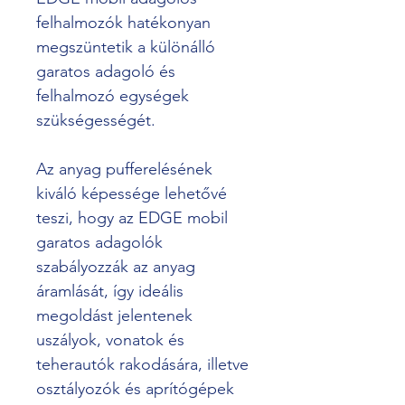
felhalmozók hatékonyan 
megszüntetik a különálló 
garatos adagoló és 
felhalmozó egységek 
szükségességét.
Az anyag pufferelésének 
kiváló képessége lehetővé 
teszi, hogy az EDGE mobil 
garatos adagolók 
szabályozzák az anyag 
áramlását, így ideális 
megoldást jelentenek 
uszályok, vonatok és 
teherautók rakodására, illetve 
osztályozók és aprítógépek 