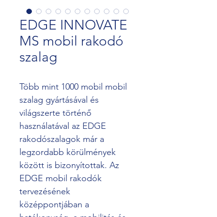
EDGE INNOVATE
MS mobil rakodó
szalag
Több mint 1000 mobil mobil 
szalag gyártásával és 
világszerte történő 
használatával az EDGE 
rakodószalagok már a 
legzordabb körülmények 
között is bizonyítottak. Az 
EDGE mobil rakodók 
tervezésének 
középpontjában a 