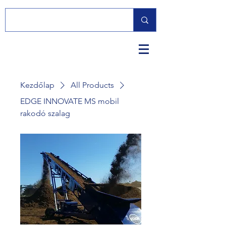
Kezdőlap
All Products
EDGE INNOVATE MS mobil
rakodó szalag