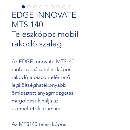
EDGE INNOVATE
MTS 140
Teleszkópos mobil
rakodó szalag
Az EDGE Innovate MTS140 
mobil radiális teleszkópos 
rakodó a piacon elérhető 
legköltséghatékonyabb 
ömlesztett anyagmozgatási 
megoldást kínálja az 
üzemeltetők számára.
Az MTS140 teleszkópos 