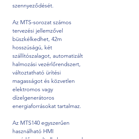
szennyeződését.
Az MTS-sorozat számos 
tervezési jellemzővel 
büszkélkedhet, 42m 
hosszúságú, két 
szállítószalagot, automatizált 
halmozási vezérlőrendszert, 
változtatható ürítési 
magasságot és közvetlen 
elektromos vagy 
dízelgenerátoros 
energiaforrásokat tartalmaz.
Az MTS140 egyszerűen 
használható HMI 