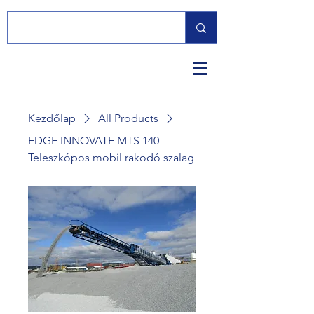
Kezdőlap
All Products
EDGE INNOVATE MTS 140
Teleszkópos mobil rakodó szalag