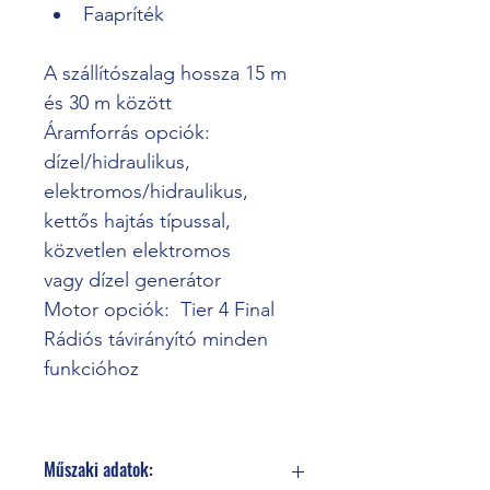
Faapríték
A szállítószalag hossza 15 m 
és 30 m között
Áramforrás opciók: 
dízel/hidraulikus, 
elektromos/hidraulikus,
kettős hajtás típussal, 
közvetlen elektromos 
vagy dízel generátor
Motor opciók:  Tier 4 Final
Rádiós távirányító minden 
funkcióhoz
Műszaki adatok: