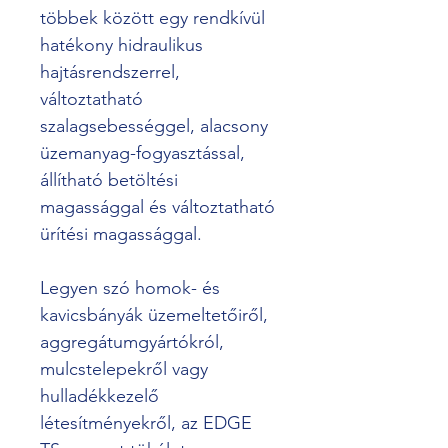
többek között egy rendkívül 
hatékony hidraulikus 
hajtásrendszerrel, 
változtatható 
szalagsebességgel, alacsony 
üzemanyag-fogyasztással, 
állítható betöltési 
magassággal és változtatható 
ürítési magassággal.
Legyen szó homok- és 
kavicsbányák üzemeltetőiről, 
aggregátumgyártókról, 
mulcstelepekről vagy 
hulladékkezelő 
létesítményekről, az EDGE 