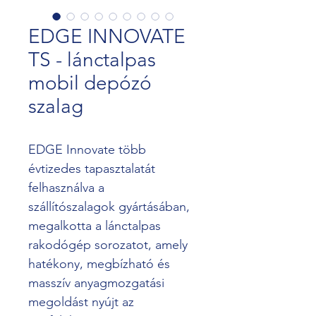
EDGE INNOVATE
TS - lánctalpas
mobil depózó
szalag
EDGE Innovate több 
évtizedes tapasztalatát 
felhasználva a 
szállítószalagok gyártásában, 
megalkotta a lánctalpas 
rakodógép sorozatot, amely 
hatékony, megbízható és 
masszív anyagmozgatási 
megoldást nyújt az 