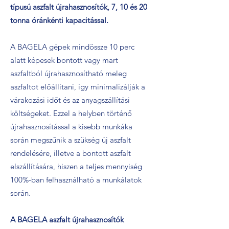
típusú aszfalt újrahasznosítók, 7, 10 és 20
tonna óránkénti kapacitással.
A BAGELA gépek mindössze 10 perc
alatt képesek bontott vagy mart
aszfaltból újrahasznosítható meleg
aszfaltot előállítani, így minimalizálják a
várakozási időt és az anyagszállítási
költségeket. Ezzel a helyben történő
újrahasznosítással a kisebb munkáka
során megszűnik a szükség új aszfalt
rendelésére, illetve a bontott aszfalt
elszállítására, hiszen a teljes mennyiség
100%-ban felhasználható a munkálatok
során.
A BAGELA aszfalt újrahasznosítók