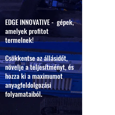
EDGE INNOVATIVE - gépek,
amelyek profitot
termelnek!
Csökkentse az állásidőt,
növelje a teljesítményt, és
hozza ki a maximumot
anyagfeldolgozási
folyamataiból.