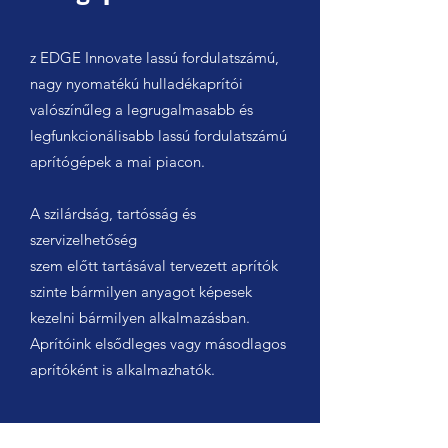
z EDGE Innovate lassú fordulatszámú,
nagy nyomatékú hulladékaprítói
valószínűleg a legrugalmasabb és
legfunkcionálisabb lassú fordulatszámú
aprítógépek a mai piacon.
A szilárdság, tartósság és
szervizelhetőség
szem előtt tartásával tervezett aprítók
szinte bármilyen anyagot képesek
kezelni bármilyen alkalmazásban.
Aprítóink elsődleges vagy másodlagos
aprítóként is alkalmazhatók.