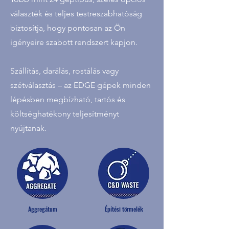
választék és teljes testreszabhatóság
biztosítja, hogy pontosan az Ön
igényeire szabott rendszert kapjon.
Szállítás, darálás, rostálás vagy
szétválasztás – az EDGE gépek minden
lépésben megbízható, tartós és
költséghatékony teljesítményt
nyújtanak.
Aggregátum
Építési törmelék