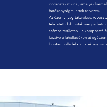
dobrostákat kínál, amelyek kiemel
hatékonyságra lettek tervezve.
Az üzemanyag-takarékos, robusztu
telepített dobrosták megbízható 
számos területen – a komposztálást
kezdve a fahulladékon át egészen 
bontási hulladékok hatékony osztá