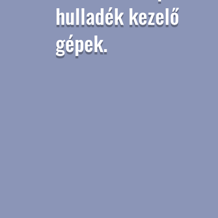
hulladék kezelő
gépek.