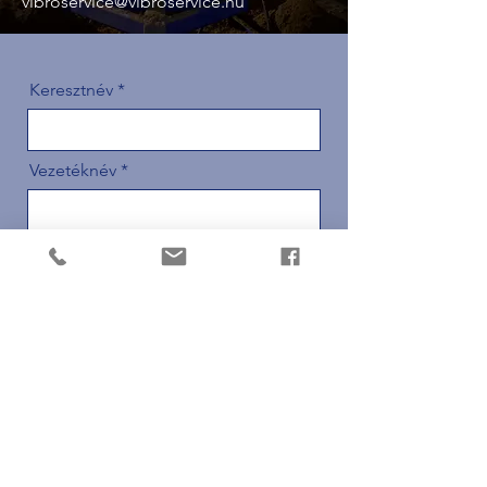
vibroservice@vibroservice.hu
Keresztnév
Vezetéknév
Email
Telefon
Cégnév