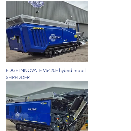
EDGE INNOVATE VS420E hybrid mobil
SHREDDER