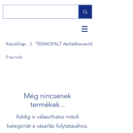
Kezdőlap
TEKNOFALT Aszfaltkeverők
0 termék
Még nincsenek
termékek...
Addig is választhatsz másik
kategóriát a vásárlás folytatásához.