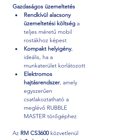
Gazdaságos üzemeltetés
Rendkívül alacsony 
üzemeltetési költség
 a 
teljes méretű mobil 
rostákhoz képest
Kompakt helyigény
, 
ideális, ha a 
munkaterület korlátozott
Elektromos 
hajtásrendszer
, amely 
egyszerűen 
csatlakoztatható a 
meglévő RUBBLE 
MASTER törőgéphez
Az 
RM CS3600
 közvetlenül 