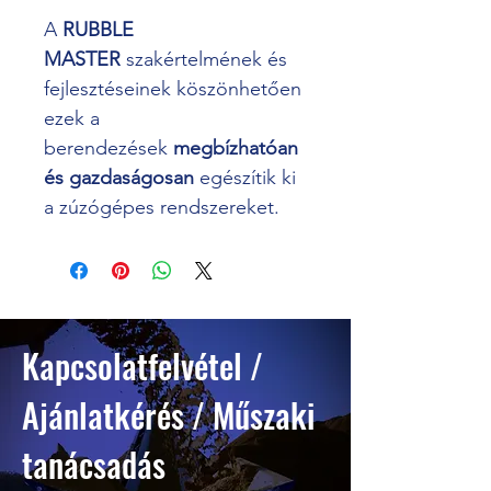
A 
RUBBLE 
MASTER
 szakértelmének és 
fejlesztéseinek köszönhetően 
ezek a 
berendezések 
megbízhatóan 
és gazdaságosan
 egészítik ki 
a zúzógépes rendszereket.
Kapcsolatfelvétel /
Ajánlatkérés / Műszaki
tanácsadás