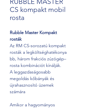
RUBBLE MASTER
CS kompakt mobil
rosta
Rubble Master Kompakt 
rosták
Az RM CS-sorozatú kompakt 
rosták a legköltséghatékonya
bb, három frakciós zúzógép–
rosta kombinációt kínálják.
A leggazdaságosabb 
megoldás kőbányák és 
újrahasznosító üzemek 
számára
Amikor a hagyományos 