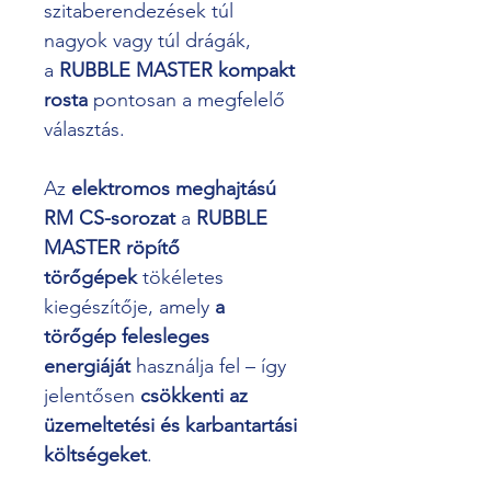
szitaberendezések túl 
nagyok vagy túl drágák, 
a 
RUBBLE MASTER kompakt 
rosta 
pontosan a megfelelő 
választás.
Az 
elektromos meghajtású 
RM CS-sorozat
 a 
RUBBLE 
MASTER röpítő 
törőgépek
 tökéletes 
kiegészítője, amely 
a 
törőgép felesleges 
energiáját
 használja fel – így 
jelentősen 
csökkenti az 
üzemeltetési és karbantartási 
költségeket
.