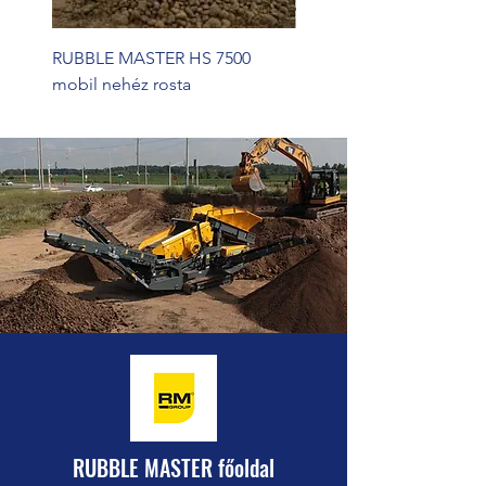
RUBBLE MASTER HS 7500
RUBBLE MASTER HS 500
mobil nehéz rosta
mobil nehéz rosta
RUBBLE MASTER főoldal