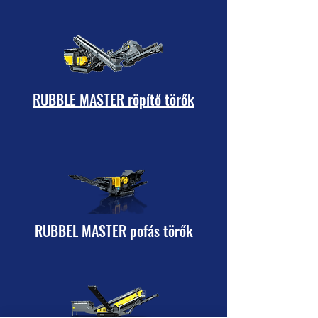
RUBBLE MASTER röpítő törők
RUBBEL MASTER pofás törők